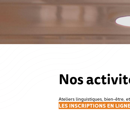
Nos activit
Ateliers linguistiques, bien-être, et
LES INSCRIPTIONS EN LIGNE