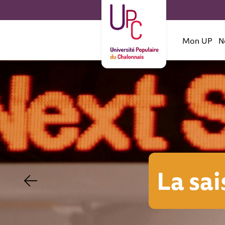
Mon UP
N
ison 2026-2027 est e