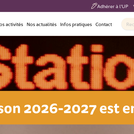
Adhérer à l'UP
os activités
Nos actualités
Infos pratiques
Contact
n ligne