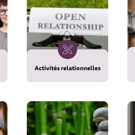
Cet espace est réservé
exclusivement aux
membres de l'AUPF
pour s'y inscrire
Activités relationnelles