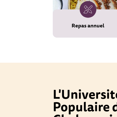
Repas annuel
L'Universit
Populaire 