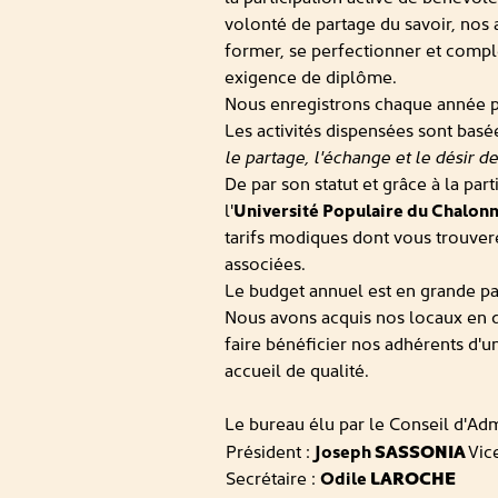
volonté de partage du savoir, nos 
former, se perfectionner et compl
exigence de diplôme.
Nous enregistrons chaque année p
Les activités dispensées sont basée
le partage, l'échange et le désir 
De par son statut et grâce à la par
l'
Université Populaire du Chalon
tarifs modiques dont vous trouvere
associées.
Le budget annuel est en grande part
Nous avons acquis nos locaux en 
faire bénéficier nos adhérents d'u
accueil de qualité.
Le bureau élu par le Conseil d'Adm
Président :
Joseph
SASSONIA
Vic
Secrétaire :
Odile
LAROCHE