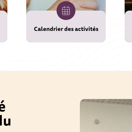
Calendrier des activités
é
du