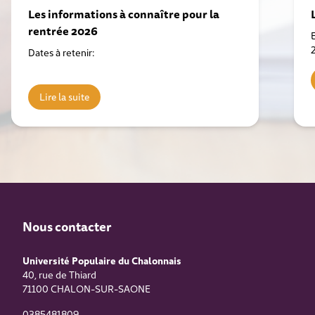
Les informations à connaître pour la
rentrée 2026
Dates à retenir:
Lire la suite
Nous contacter
Université Populaire du Chalonnais
40, rue de Thiard
71100
CHALON-SUR-SAONE
0385481809