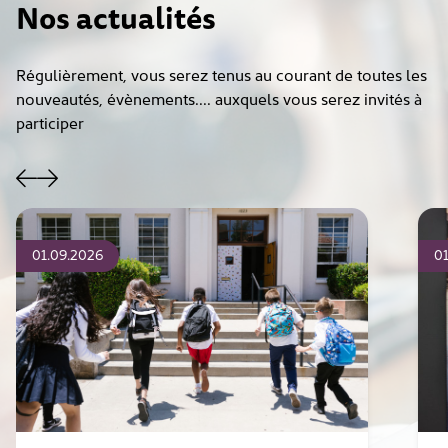
Nos actualités
Régulièrement, vous serez tenus au courant de toutes les
nouveautés, évènements.... auxquels vous serez invités à
participer
01.09.2026
01