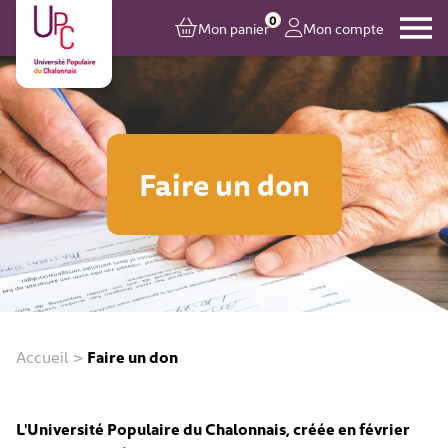
0
Mon panier
Mon compte
Faire un don
Accueil
>
Faire un don
L'Université Populaire du Chalonnais, créée en février