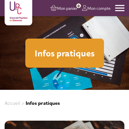
0
Mon panier
Mon compte
Infos pratiques
Accueil
>
Infos pratiques