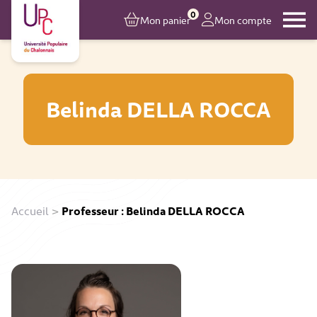
0
Mon panier
Mon compte
Belinda DELLA ROCCA
Accueil
>
Professeur : Belinda DELLA ROCCA