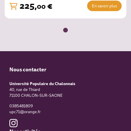
225
,
€
00
En savoir plus
Nous contacter
Université Populaire du Chalonnais
40, rue de Thiard
71100
CHALON-SUR-SAONE
0385481809
upc71@orange.fr