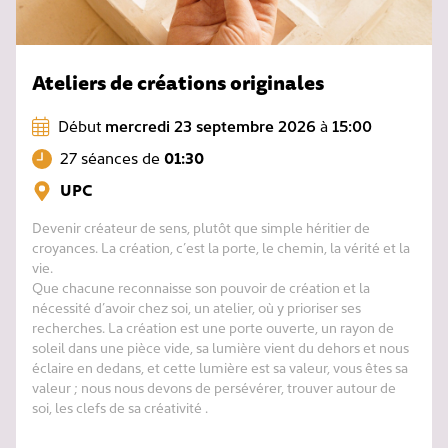
Ateliers de créations originales
Début
mercredi 23 septembre 2026
à
15:00
27 séances de
01:30
UPC
Devenir créateur de sens, plutôt que simple héritier de
croyances. La création, c’est la porte, le chemin, la vérité et la
vie.
Que chacune reconnaisse son pouvoir de création et la
nécessité d’avoir chez soi, un atelier, où y prioriser ses
recherches. La création est une porte ouverte, un rayon de
soleil dans une pièce vide, sa lumière vient du dehors et nous
éclaire en dedans, et cette lumière est sa valeur, vous êtes sa
valeur ; nous nous devons de persévérer, trouver autour de
soi, les clefs de sa créativité .