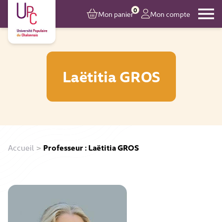
0
Mon panier
Mon compte
Laëtitia GROS
Accueil
>
Professeur : Laëtitia GROS