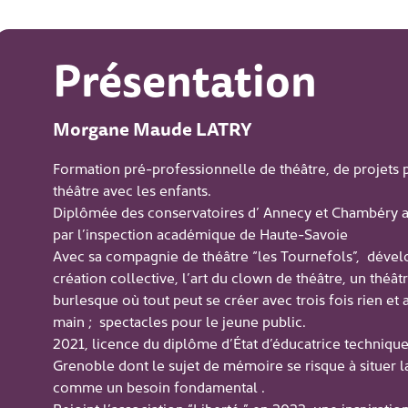
Présentation
Morgane Maude LATRY
Formation pré-professionnelle de théâtre, de projets 
théâtre avec les enfants.
Diplômée des conservatoires d’ Annecy et Chambéry a
par l’inspection académique de Haute-Savoie
Avec sa compagnie de théâtre “les Tournefols”, dévelop
création collective, l’art du clown de théâtre, un théât
burlesque où tout peut se créer avec trois fois rien et 
main ; spectacles pour le jeune public.
2021, licence du diplôme d’État d’éducatrice technique
Grenoble dont le sujet de mémoire se risque à situer la 
comme un besoin fondamental .