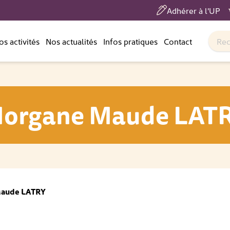
Adhérer à l'UP
os activités
Nos actualités
Infos pratiques
Contact
organe Maude LAT
Maude LATRY