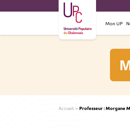
Mon UP
N
M
Accueil
>
Professeur : Morgane 