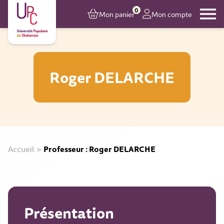
0
Mon panier
Mon compte
Roger DELARCHE
Accueil
>
Professeur : Roger DELARCHE
Présentation