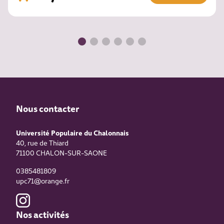
Nous contacter
Université Populaire du Chalonnais
40, rue de Thiard
71100
CHALON-SUR-SAONE
0385481809
upc71@orange.fr
Nos activités