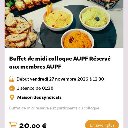
Buffet de midi colloque AUPF Réservé
aux membres AUPF
Début
vendredi 27 novembre 2026
à
12:30
1 séance de
01:30
Maison des syndicats
Buffet de midi réservé aux participants du colloque
20
,
€
00
En savoir plus