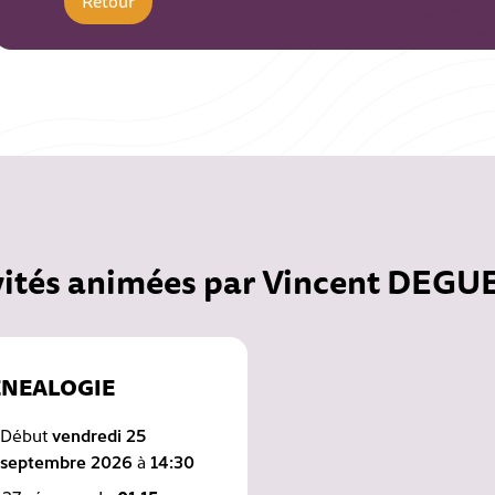
Retour
vités animées par Vincent DEG
NEALOGIE
Début
vendredi 25
septembre 2026
à
14:30