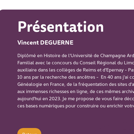
Présentation
Vincent DEGUERNE
Diplômé en Histoire de l'Université de Champagne Ar
Familial avec le concours du Conseil Régional du Limo
auxiliaire dans les collèges de Reims et d'Epernay - P
10 ans par la recherche des ancêtres - En 40 ans j'ai c
Généalogie en France, de la fréquentation des sites d
aux immenses richesses en ligne, de ces mêmes archi
aujourd'hui en 2023. Je me propose de vous faire déc
ces bases numériques pour construire ou enrichir votre 