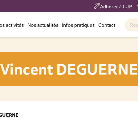
Adhérer à l'UP
os activités
Nos actualités
Infos pratiques
Contact
Vincent DEGUERNE
DEGUERNE