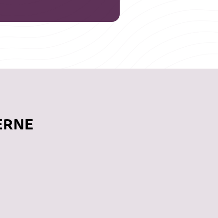
UERNE