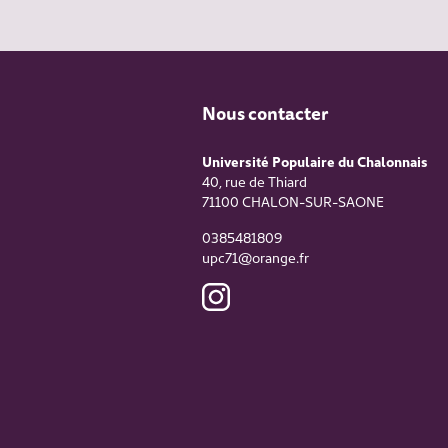
Nous contacter
Université Populaire du Chalonnais
40, rue de Thiard
71100
CHALON-SUR-SAONE
0385481809
upc71@orange.fr