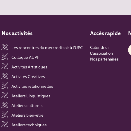
Nos activités
Accès rapide
N
Calendrier
Les rencontres du mercredi soir à l'UPC
L’association
Colloque AUPF
Nos partenaires
Activités Artistiques
Activités Créatives
Activités relationnelles
Ateliers Linguistiques
Ateliers culturels
Ateliers bien-être
Ateliers techniques