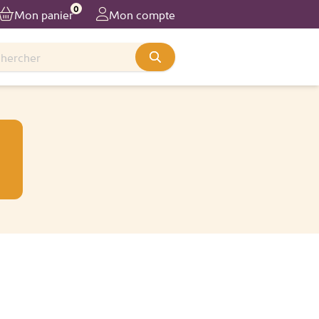
0
Mon panier
Mon compte