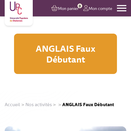
0
Mon panier
Mon compte
ANGLAIS Faux
Débutant
Accueil
>
Nos activités
>
>
ANGLAIS Faux Débutant