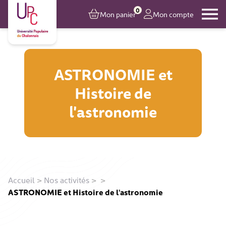
0
Mon panier
Mon compte
ASTRONOMIE et
Histoire de
l'astronomie
Accueil
>
Nos activités
>
>
ASTRONOMIE et Histoire de l'astronomie