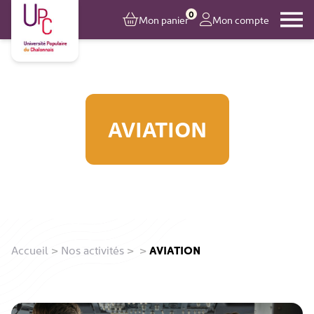
0
Mon panier
Mon compte
AVIATION
Accueil
>
Nos activités
>
>
AVIATION