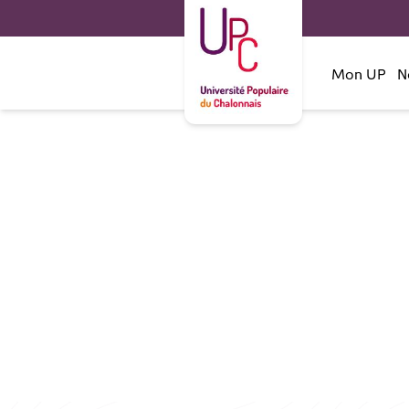
Mon UP
N