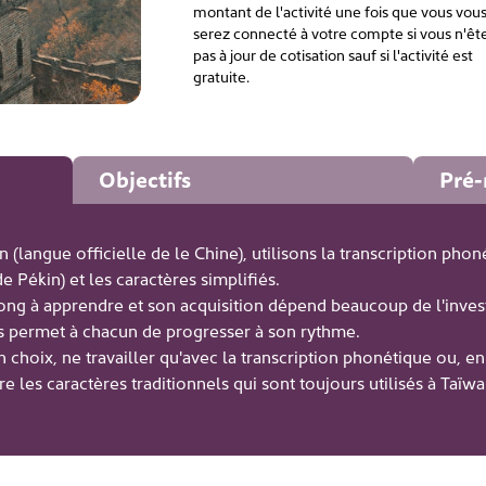
montant de l'activité une fois que vous vou
serez connecté à votre compte si vous n'êt
pas à jour de cotisation sauf si l'activité est
gratuite.
Objectifs
Pré-
langue officielle de le Chine), utilisons la transcription phoné
e Pékin) et les caractères simplifiés.
long à apprendre et son acquisition dépend beaucoup de l'inve
s permet à chacun de progresser à son rythme.
choix, ne travailler qu'avec la transcription phonétique ou, en
re les caractères traditionnels qui sont toujours utilisés à Taï