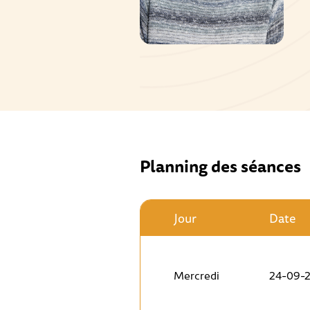
Planning des séances
Jour
Date
Mercredi
24-09-