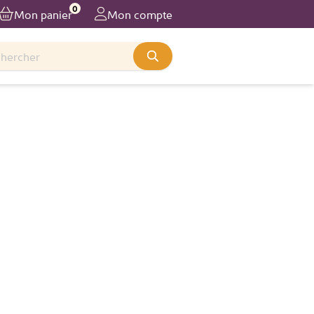
0
Mon panier
Mon compte