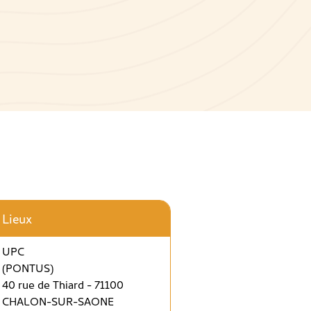
Lieux
UPC
(PONTUS)
40 rue de Thiard - 71100
CHALON-SUR-SAONE