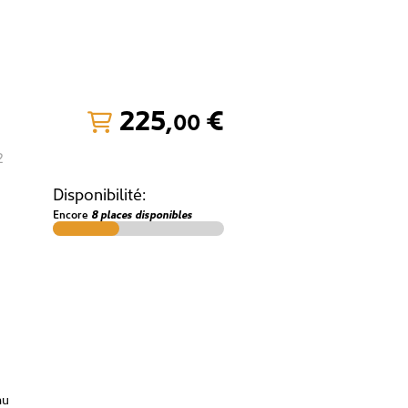
225
,
€
00
2
Disponibilité:
Encore
8 places disponibles
au