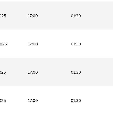
025
17:00
01:30
2025
17:00
01:30
025
17:00
01:30
025
17:00
01:30