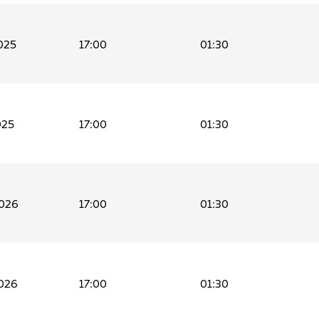
025
17:00
01:30
025
17:00
01:30
2026
17:00
01:30
026
17:00
01:30