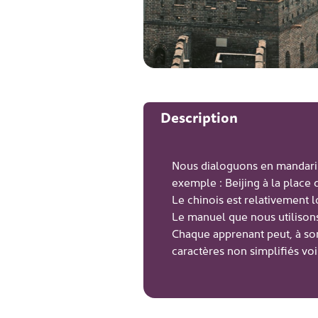
Description
Nous dialoguons en mandarin (
exemple : Beijing à la place d
Le chinois est relativement 
Le manuel que nous utilison
Chaque apprenant peut, à son 
caractères non simplifiés voi