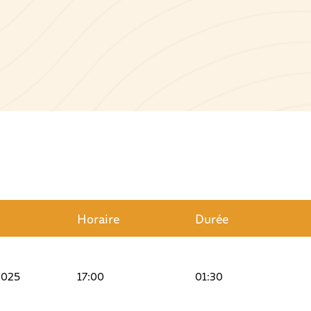
Horaire
Durée
2025
17:00
01:30