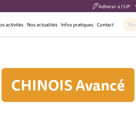
Adhérer à l'UP
os activités
Nos actualités
Infos pratiques
Contact
CHINOIS Avancé