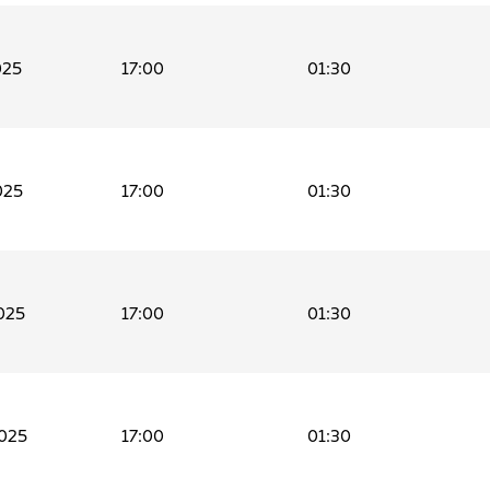
025
17:00
01:30
025
17:00
01:30
025
17:00
01:30
025
17:00
01:30