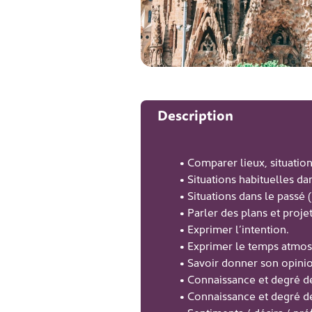
Description
• Comparer lieux, situations
• Situations habituelles dan
• Situations dans le passé (
• Parler des plans et projet
• Exprimer l’intention.
• Exprimer le temps atmos
• Savoir donner son opinion
• Connaissance et degré de
• Connaissance et degré de 