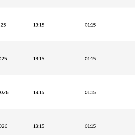
025
13:15
01:15
025
13:15
01:15
2026
13:15
01:15
026
13:15
01:15