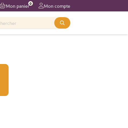
0
Mon panier
Mon compte