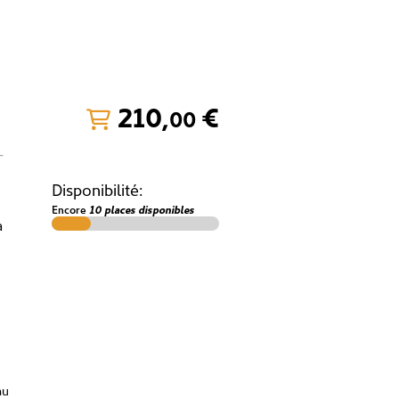
210
,
€
00
–
Disponibilité:
Encore
10 places disponibles
à
au