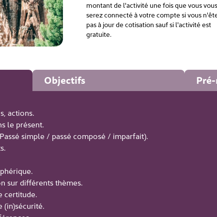
montant de l'activité une fois que vous vou
serez connecté à votre compte si vous n'êt
pas à jour de cotisation sauf si l'activité est
gratuite.
Objectifs
Pré-
, actions.
s le présent.
Passé simple / passé composé / imparfait).
s.
phérique.
 sur différents thèmes.
 certitude.
(in)sécurité.