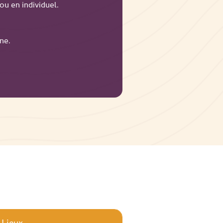
ou en individuel.
ne.
Lieux