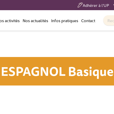
Adhérer à l'UP
os activités
Nos actualités
Infos pratiques
Contact
ESPAGNOL Basique