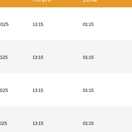
2025
13:15
01:15
2025
13:15
01:15
2025
13:15
01:15
025
13:15
01:15