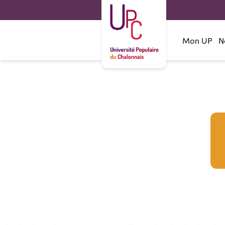
Mon UP
N