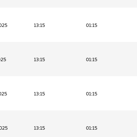
025
13:15
01:15
025
13:15
01:15
025
13:15
01:15
025
13:15
01:15