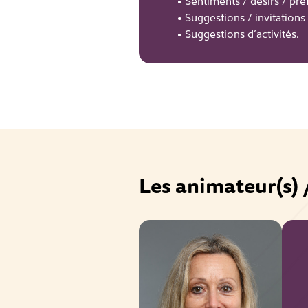
• Sentiments / désirs / pré
• Suggestions / invitations /
• Suggestions d’activités.
Les animateur(s) 