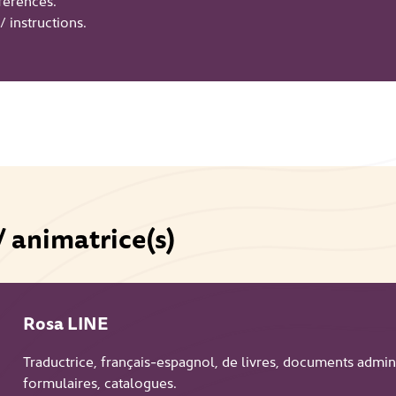
férences.
 instructions.
/ animatrice(s)
Rosa LINE
Traductrice, français-espagnol, de livres, documents administ
formulaires, catalogues.