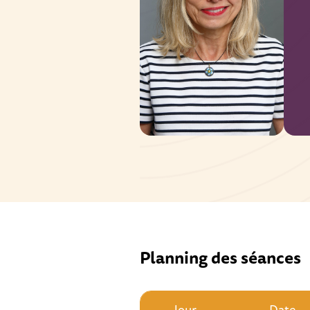
Planning des séances
Jour
Date