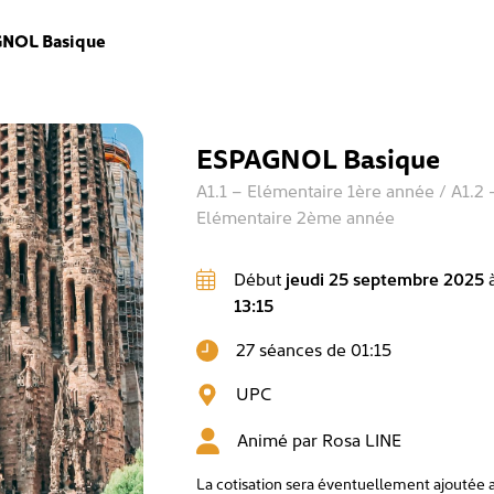
NOL Basique
ESPAGNOL Basique
A1.1 – Elémentaire 1ère année / A1.2 
Elémentaire 2ème année
Début
jeudi 25 septembre 2025
13:15
27 séances de 01:15
UPC
Animé par
Rosa LINE
La cotisation sera éventuellement ajoutée 