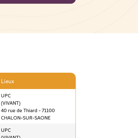
Lieux
UPC
(VIVANT)
40 rue de Thiard - 71100
CHALON-SUR-SAONE
UPC
(VIVANT)