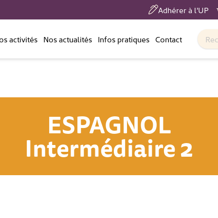
Adhérer à l'UP
os activités
Nos actualités
Infos pratiques
Contact
ESPAGNOL
Intermédiaire 2