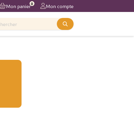
0
Mon panier
Mon compte