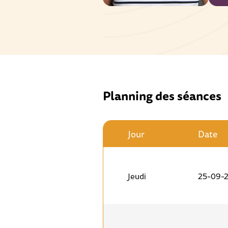
Planning des séances
Jour
Date
Jeudi
25-09-