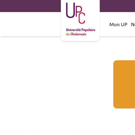
Mon UP
N