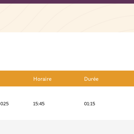
Horaire
Durée
2025
15:45
01:15