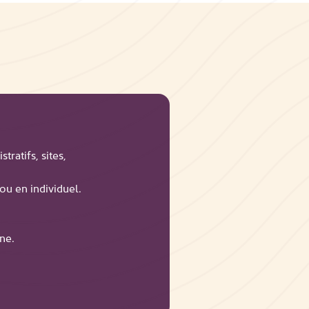
ratifs, sites,
ou en individuel.
ne.