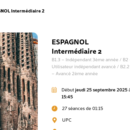
NOL Intermédiaire 2
ESPAGNOL
Intermédiaire 2
B1.3 – Indépendant 3ème année / B2
Utilisateur indépendant avancé / B2.2
– Avancé 2ème année
Début
jeudi 25 septembre 2025
15:45
27 séances de 01:15
UPC