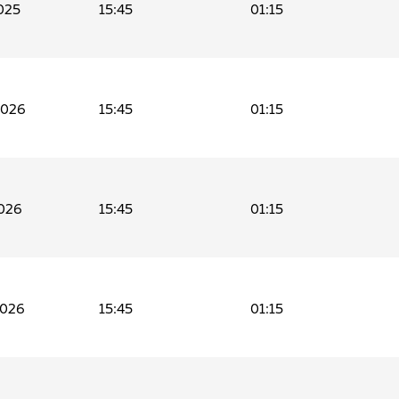
025
15:45
01:15
2026
15:45
01:15
026
15:45
01:15
2026
15:45
01:15