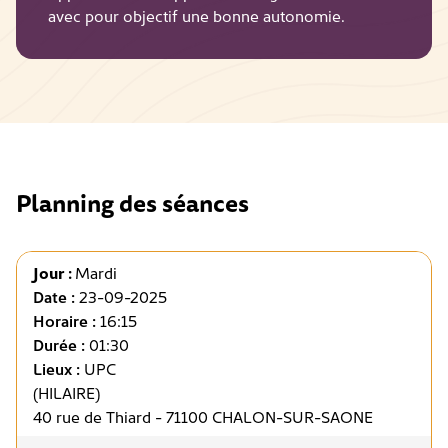
avec pour objectif une bonne autonomie.
Planning des séances
Jour :
Mardi
Date :
23-09-2025
Horaire :
16:15
Durée :
01:30
Lieux :
UPC
(HILAIRE)
40 rue de Thiard - 71100 CHALON-SUR-SAONE