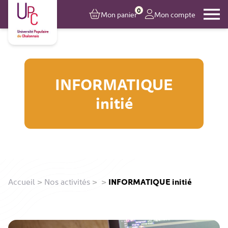
0
Mon panier
Mon compte
INFORMATIQUE
initié
Accueil
>
Nos activités
>
>
INFORMATIQUE initié