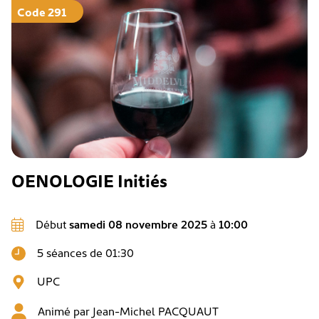
Code 291
OENOLOGIE Initiés
Début
samedi 08 novembre 2025
à
10:00
5 séances de 01:30
UPC
Animé par
Jean-Michel PACQUAUT