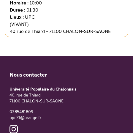
Horaire :
10:00
Durée :
01:30
Lieux :
UPC
(VIVANT)
40 rue de Thiard - 71100 CHALON-SUR-SAONE
Nous contacter
Université Populaire du Chalonnais
40, rue de Thiard
71100
CHALON-SUR-SAONE
0385481809
upc71@orange.fr