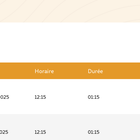
Horaire
Durée
2025
12:15
01:15
2025
12:15
01:15