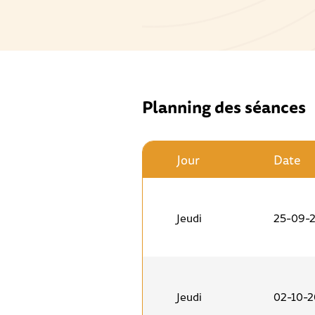
Planning des séances
Jour
Date
Jeudi
25-09-
Jeudi
02-10-