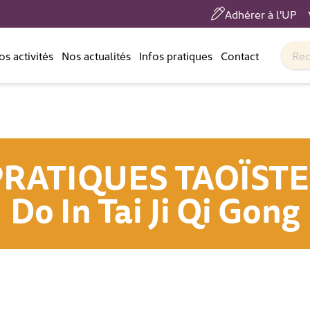
Adhérer à l'UP
os activités
Nos actualités
Infos pratiques
Contact
PRATIQUES TAOÏSTE
Do In Tai Ji Qi Gong