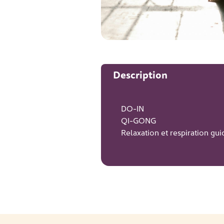
Description
DO-IN
QI-GONG
Relaxation et respiration gui