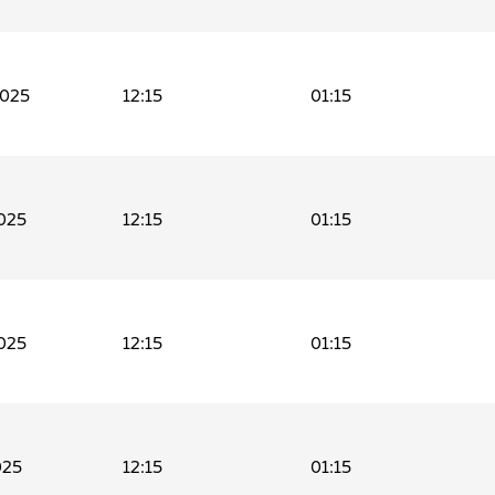
2025
12:15
01:15
025
12:15
01:15
025
12:15
01:15
025
12:15
01:15