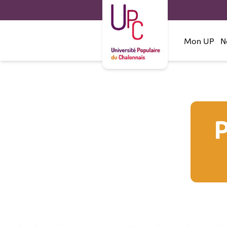
Mon UP
N