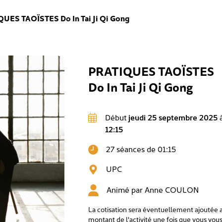
UES TAOÏSTES Do In Tai Ji Qi Gong
PRATIQUES TAOÏSTES
Do In Tai Ji Qi Gong
Début
jeudi 25 septembre 2025
12:15
27 séances de 01:15
UPC
Animé par
Anne COULON
La cotisation sera éventuellement ajoutée 
montant de l'activité une fois que vous vou