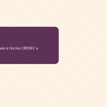
mée à l'école CRESEC à