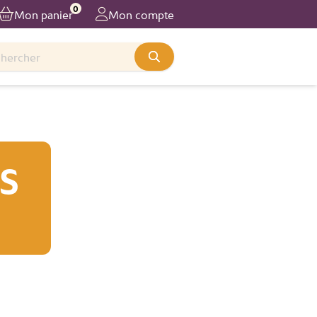
0
Mon panier
Mon compte
S