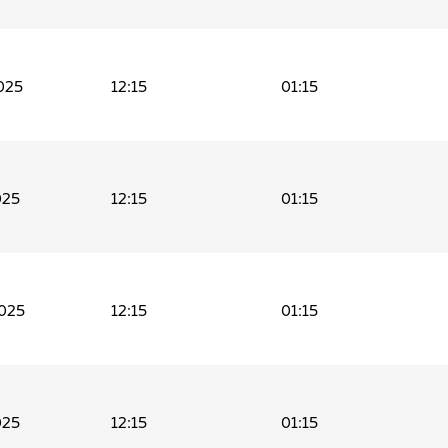
025
12:15
01:15
025
12:15
01:15
025
12:15
01:15
025
12:15
01:15