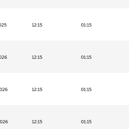
025
12:15
01:15
026
12:15
01:15
2026
12:15
01:15
2026
12:15
01:15