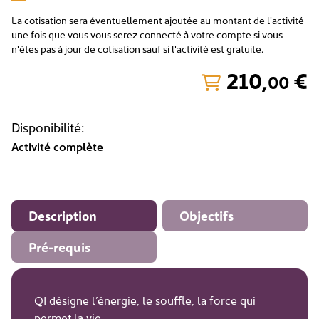
La cotisation sera éventuellement ajoutée au montant de l'activité
une fois que vous vous serez connecté à votre compte si vous
n'êtes pas à jour de cotisation sauf si l'activité est gratuite.
210
,
€
00
Disponibilité:
Activité complète
Description
Objectifs
Pré-requis
QI désigne l’énergie, le souffle, la force qui
permet la vie.