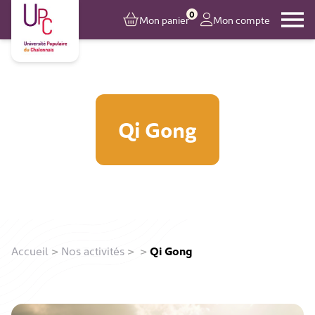
0
Mon panier
Mon compte
Qi Gong
Accueil
>
Nos activités
>
>
Qi Gong