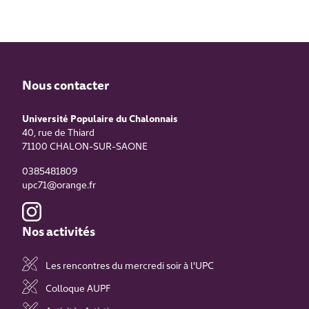
Nous contacter
Université Populaire du Chalonnais
40, rue de Thiard
71100
CHALON-SUR-SAONE
0385481809
upc71@orange.fr
Nos activités
Les rencontres du mercredi soir à l'UPC
Colloque AUPF