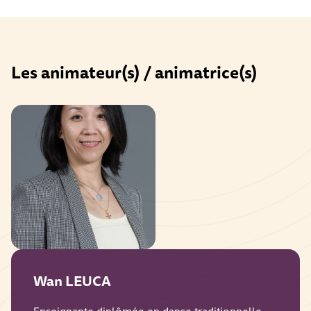
Les animateur(s) / animatrice(s)
Wan LEUCA
Enseignante diplômée en danse traditionnelle