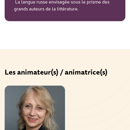
La langue russe envisagée sous le prisme des
grands auteurs de la littérature.
Les animateur(s) / animatrice(s)