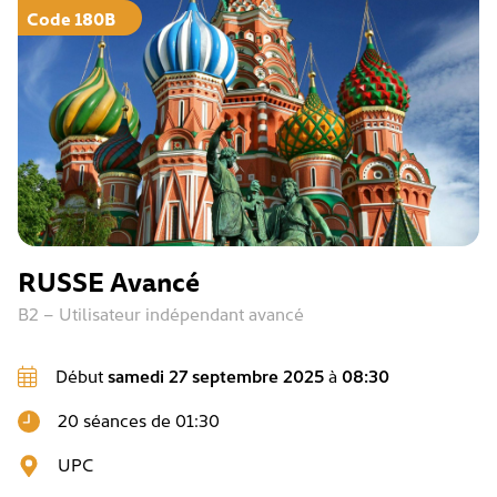
Code 180B
RUSSE Avancé
B2 – Utilisateur indépendant avancé
Début
samedi 27 septembre 2025
à
08:30
20 séances de 01:30
UPC