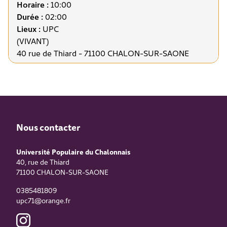
Horaire :
10:00
Durée :
02:00
Lieux :
UPC
(VIVANT)
40 rue de Thiard - 71100 CHALON-SUR-SAONE
Nous contacter
Université Populaire du Chalonnais
40, rue de Thiard
71100
CHALON-SUR-SAONE
0385481809
upc71@orange.fr