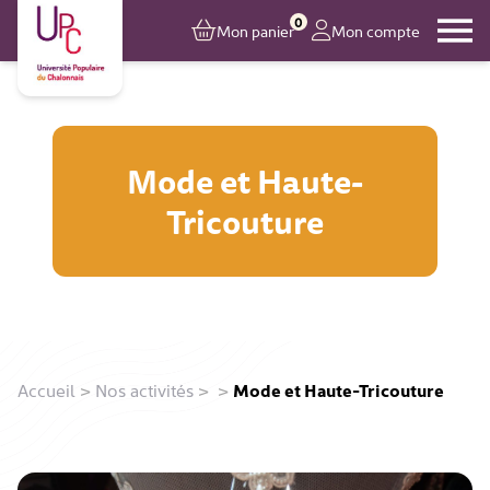
0
Mon panier
Mon compte
Mode et Haute-
Tricouture
Accueil
>
Nos activités
>
>
Mode et Haute-Tricouture