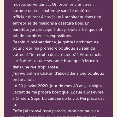
musée, surveillant ... Un premier vrai travail
comme un vrai challenge sans le diplôme
officiel: durant 4 ans j'ai été architecte dans une
entreprise de maisons à ossature bois. En
parallèle j'ai participé à des projets artistiques et
fait de nombreuses expositions.
Besoin d'indépendance, je quitte l'architecture
pour créer ma première boutique au sein du
collectif "le moulin des créateurs"à Villefranche
sur Saône. et une seconde boutique à Macon
dans une rue trop isolée.
J'arrive enfin à Chalon d'abord dans une boutique
en location.
Le 20 janvier 2020, jour de mes 40 ans, je signe
l'achat de ma propre boutique, 12 rue aux Fèvres
à Chalon. Superbe cadeau de la vie. Ma place est
là.
Enfin j'ai trouvé mon paradis, mon bonheur de
nid douillet à moi où je peux prendre soin de