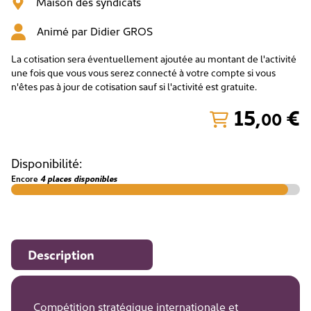
Maison des syndicats
Animé par
Didier GROS
La cotisation sera éventuellement ajoutée au montant de l'activité
une fois que vous vous serez connecté à votre compte si vous
n'êtes pas à jour de cotisation sauf si l'activité est gratuite.
15
,
€
00
Disponibilité:
Encore
4 places disponibles
Description
Compétition stratégique internationale et