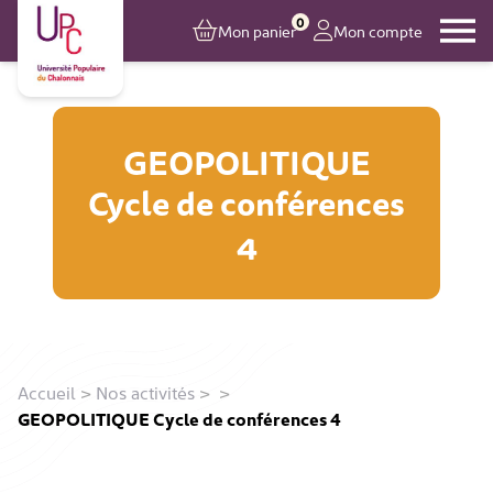
0
Mon panier
Mon compte
GEOPOLITIQUE
Cycle de conférences
4
Accueil
>
Nos activités
>
>
GEOPOLITIQUE Cycle de conférences 4