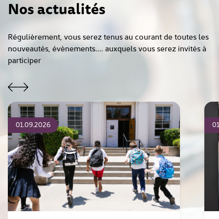
Nos actualités
Régulièrement, vous serez tenus au courant de toutes les
nouveautés, évènements.... auxquels vous serez invités à
participer
01.09.2026
01