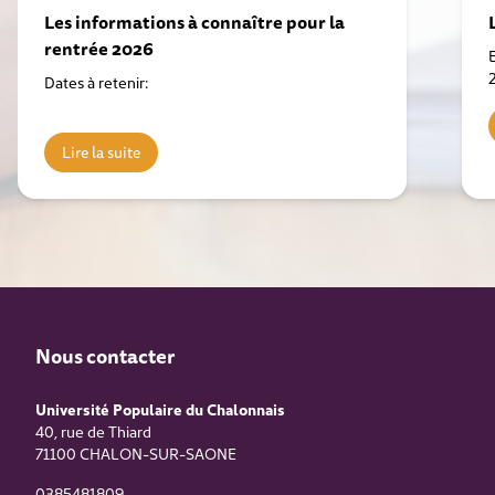
Les informations à connaître pour la
rentrée 2026
Dates à retenir:
Lire la suite
Nous contacter
Université Populaire du Chalonnais
40, rue de Thiard
71100
CHALON-SUR-SAONE
0385481809