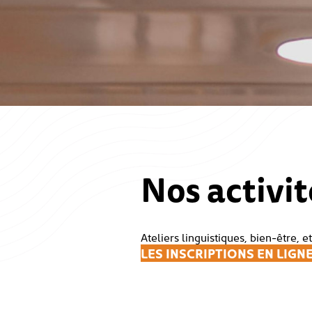
Nos activit
Ateliers linguistiques, bien-être, et
LES INSCRIPTIONS EN LIGNE