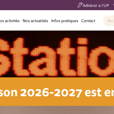
Adhérer à l'UP
os activités
Nos actualités
Infos pratiques
Contact
gne