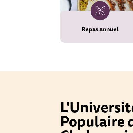
Repas annuel
L'Universit
Populaire 