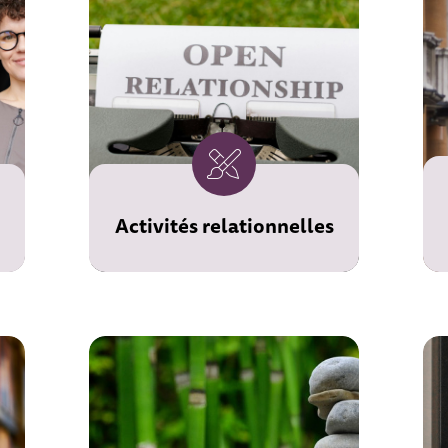
Cet espace est réservé
exclusivement aux
membres de l'AUPF
pour s'y inscrire
Activités relationnelles