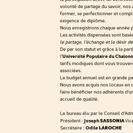
volonté de partage du savoir, nos 
former, se perfectionner et compl
exigence de diplôme.
Nous enregistrons chaque année p
Les activités dispensées sont basée
le partage, l'échange et le désir 
De par son statut et grâce à la par
l'
Université Populaire du Chalon
tarifs modiques dont vous trouvere
associées.
Le budget annuel est en grande part
Nous avons acquis nos locaux en 
faire bénéficier nos adhérents d'u
accueil de qualité.
Le bureau élu par le Conseil d'Adm
Président :
Joseph
SASSONIA
Vic
Secrétaire :
Odile
LAROCHE