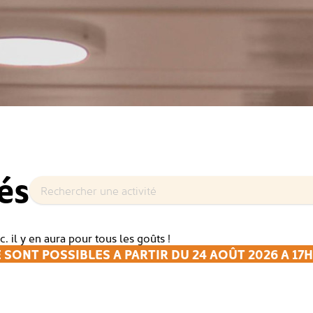
és
c. il y en aura pour tous les goûts !
 SONT POSSIBLES A PARTIR DU 24 AOÛT 2026 A 17H