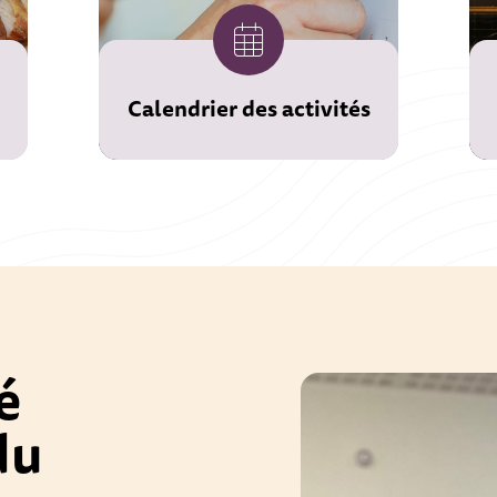
Calendrier des activités
é
du