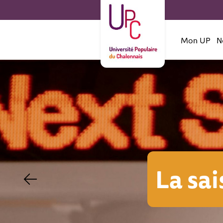
Mon UP
N
 2026-2027 est en li