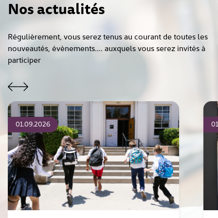
Nos actualités
Régulièrement, vous serez tenus au courant de toutes les
nouveautés, évènements.... auxquels vous serez invités à
participer
01.09.2026
01