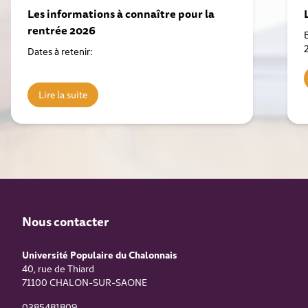
Les informations à connaître pour la
rentrée 2026
Dates à retenir:
Lire la suite
Nous contacter
Université Populaire du Chalonnais
40, rue de Thiard
71100
CHALON-SUR-SAONE
0385481809