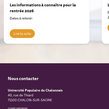
Les informations à connaître pour la
rentrée 2026
Dates à retenir:
Lire la suite
Nous contacter
Université Populaire du Chalonnais
40, rue de Thiard
71100
CHALON-SUR-SAONE
0385481809