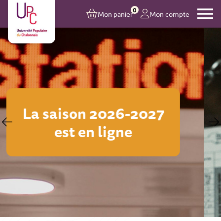
0
Mon panier
Mon compte
Inscriptions en ligne
sur toutes les activités
à partir du 24 août
2026 à 17h