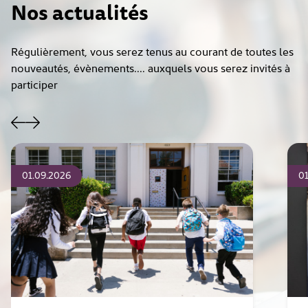
Nos actualités
Régulièrement, vous serez tenus au courant de toutes les
nouveautés, évènements.... auxquels vous serez invités à
participer
01.09.2026
01