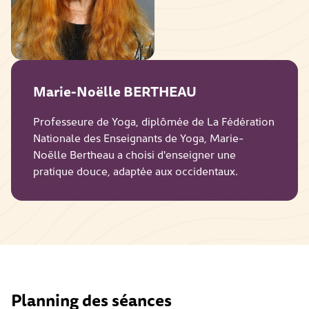
Marie-Noëlle BERTHEAU
Professeure de Yoga, diplômée de La Fédération
Nationale des Enseignants de Yoga, Marie-
Noëlle Bertheau a choisi d'enseigner une
pratique douce, adaptée aux occidentaux.
Planning des séances