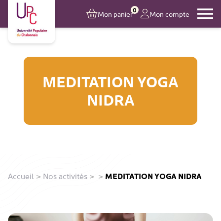
0
Mon panier
Mon compte
MEDITATION YOGA
NIDRA
Accueil
>
Nos activités
>
>
MEDITATION YOGA NIDRA