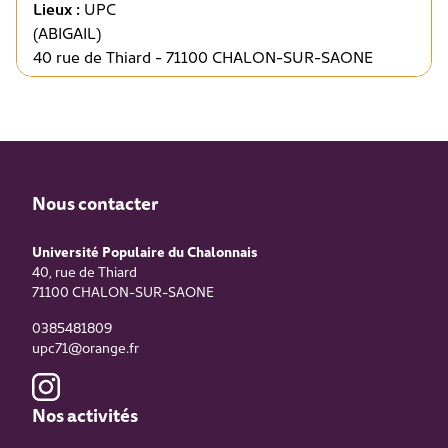
Lieux :
UPC
(ABIGAIL)
40 rue de Thiard - 71100 CHALON-SUR-SAONE
Nous contacter
Université Populaire du Chalonnais
40, rue de Thiard
71100
CHALON-SUR-SAONE
0385481809
upc71@orange.fr
Nos activités