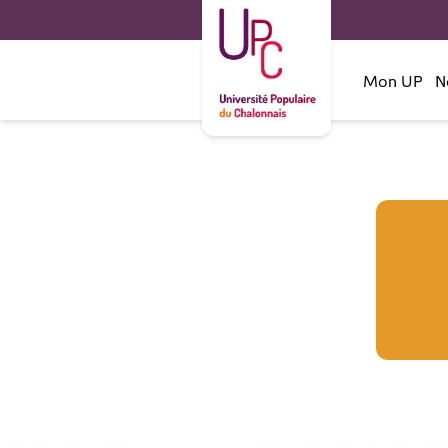
Mon UP
N