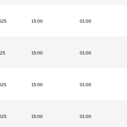
025
15:00
01:00
025
15:00
01:00
025
15:00
01:00
025
15:00
01:00