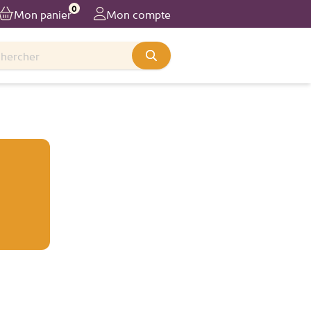
0
Mon panier
Mon compte