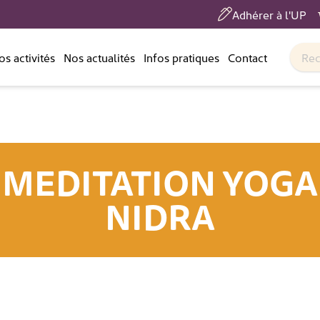
Adhérer à l'UP
os activités
Nos actualités
Infos pratiques
Contact
MEDITATION YOGA
NIDRA