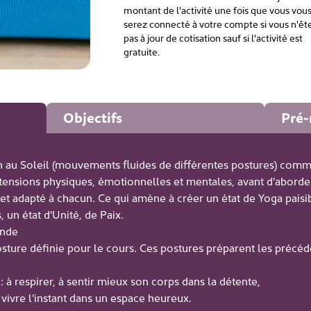
montant de l'activité une fois que vous vou
serez connecté à votre compte si vous n'êt
pas à jour de cotisation sauf si l'activité est
gratuite.
Objectifs
Pré-
n au Soleil (mouvements fluides de différentes postures) com
 tensions physiques, émotionnelles et mentales, avant d'aborde
et adapté à chacun. Ce qui amène à créer un état de Yoga paisib
, un état d'Unité, de Paix.
onde
sture définie pour le cours. Ces postures préparent les précé
: à respirer, à sentir mieux son corps dans la détente,
 dans un espace heureux.