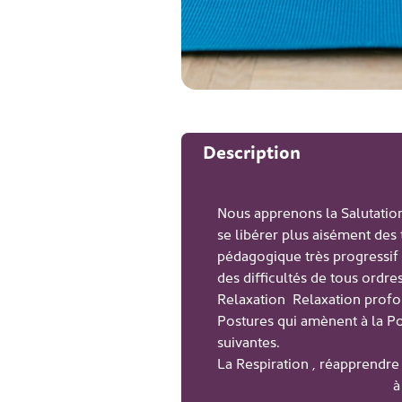
Description
Nous apprenons la Salutatio
se libérer plus aisément des
pédagogique très progressif 
des difficultés de tous ordres
Relaxation Relaxation prof
Postures qui amènent à la Po
suivantes.
La Respiration , réapprendre 
à vivre l'instant