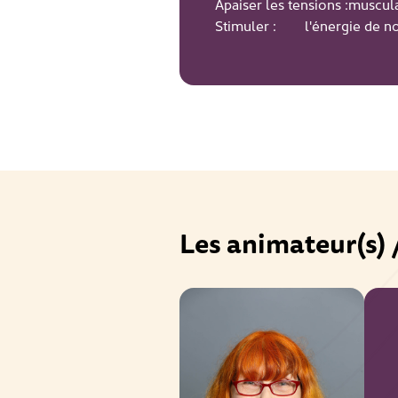
Apaiser les tensions :muscul
Stimuler : l'énergie de nos 
Les animateur(s) 