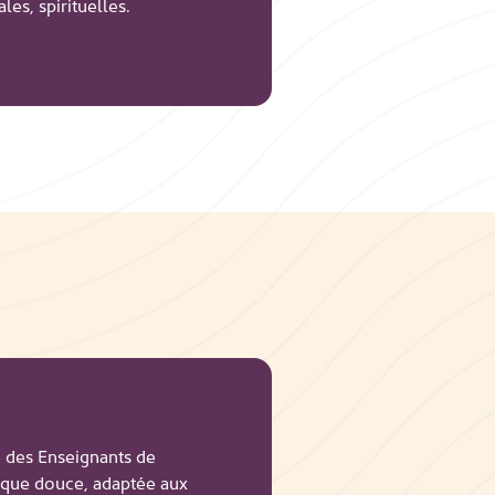
es, spirituelles.
 des Enseignants de
ique douce, adaptée aux