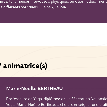
aires, tendineuses, nerveuses, physiques, émotionnelles, mental
différents méridiens…, la paix, la joie.
/ animatrice(s)
Marie-Noëlle BERTHEAU
Professeure de Yoga, diplômée de La Fédération Nationale
Yoga, Marie-Noëlle Bertheau a choisi d'enseigner une prat