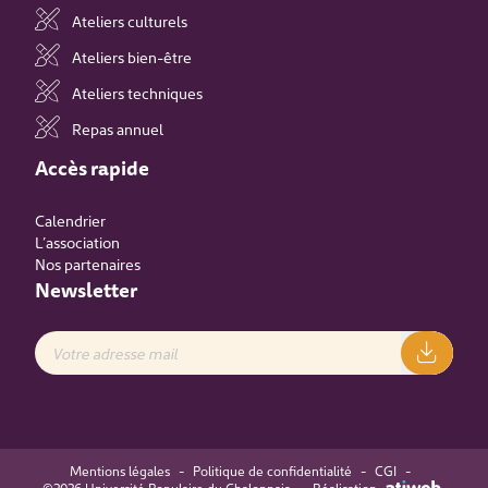
Ateliers culturels
Ateliers bien-être
Ateliers techniques
Repas annuel
Accès rapide
Calendrier
L’association
Nos partenaires
Newsletter
Mentions légales
-
Politique de confidentialité
-
CGI
-
©2026 Université Populaire du Chalonnais
-
Réalisation