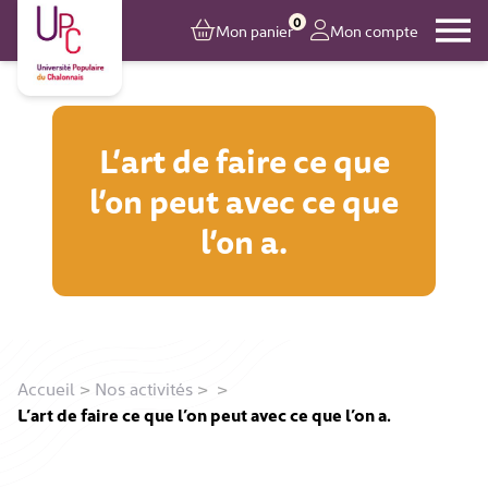
0
Mon panier
Mon compte
L’art de faire ce que
l’on peut avec ce que
l’on a.
Accueil
>
Nos activités
>
>
L’art de faire ce que l’on peut avec ce que l’on a.