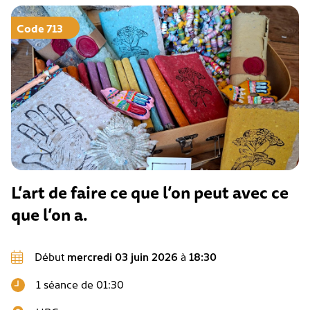
Code 713
L’art de faire ce que l’on peut avec ce
que l’on a.
Début
mercredi 03 juin 2026
à
18:30
1 séance de 01:30