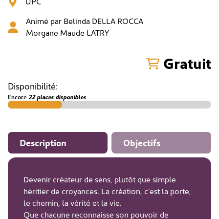
UPC
Animé par
Belinda DELLA ROCCA
Morgane Maude LATRY
Gratuit
Disponibilité:
Encore
22 places disponibles
Description
Objectifs
Devenir créateur de sens, plutôt que simple
héritier de croyances. La création, c’est la porte,
le chemin, la vérité et la vie.
Que chacune reconnaisse son pouvoir de